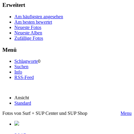
Erweitert
Am häufigsten angesehen
Am besten bewertet
Neueste Fotos
Neueste Alben
Zufällige Fotos
Menü
Schlagworte
0
Suchen
Info
RSS-Feed
Ansicht
Standard
Fotos von Surf + SUP Center und SUP Shop
Menu